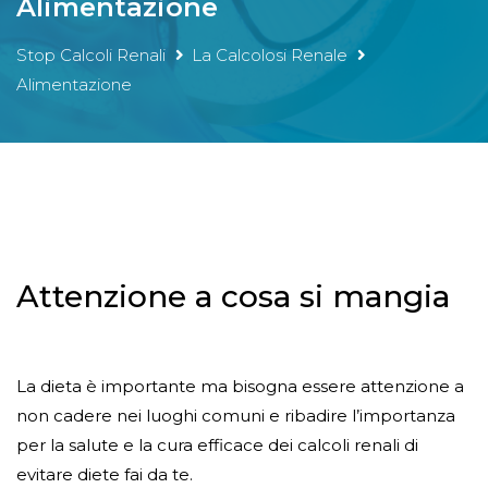
Alimentazione
Stop Calcoli Renali
La Calcolosi Renale
Alimentazione
Attenzione a cosa si mangia
La dieta è importante ma bisogna essere attenzione a
non cadere nei luoghi comuni e ribadire l’importanza
per la salute e la cura efficace dei calcoli renali di
evitare diete fai da te.