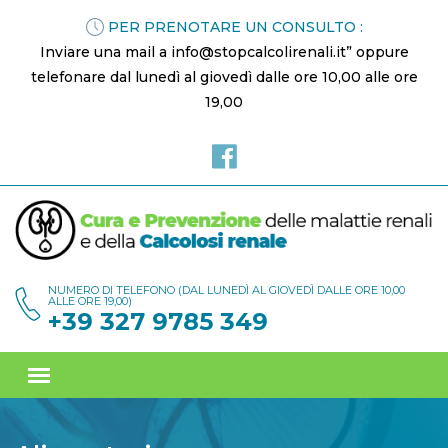
PER PRENOTARE UN CONSULTO :
Inviare una mail a info@stopcalcolirenali.it” oppure
telefonare dal lunedì al giovedì dalle ore 10,00 alle ore
19,00
NUMERO DI TELEFONO (DAL LUNEDÌ AL GIOVEDÌ DALLE ORE 10,00
ALLE ORE 19,00)
+39 327 9785 349