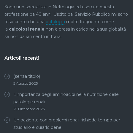
Sono uno specialista in Nefrologia ed esercito questa
professione da 40 anni. Uscito dal Servizio Pubblico mi sono
reso conto che una
patologia
molto frequente come
la
calcolosi renale
non è presa in carico nella sua globalità
se non da rari centri in Italia.
Articoli recenti
(senza titolo)
5 Agosto 2025
L’importanza degli aminoacidi nella nutrizione delle
patologie renali
25 Dicembre 2023
Un paziente con problemi renali richiede tempo per
studiarlo e curarlo bene