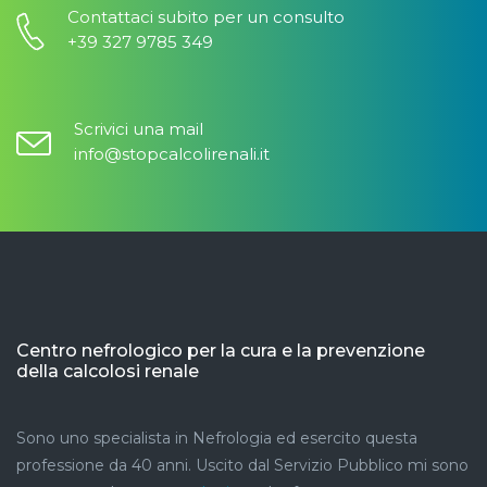
Contattaci subito per un consulto
+39 327 9785 349
Scrivici una mail
info@stopcalcolirenali.it
Centro nefrologico per la cura e la prevenzione
della calcolosi renale
Sono uno specialista in Nefrologia ed esercito questa
professione da 40 anni. Uscito dal Servizio Pubblico mi sono