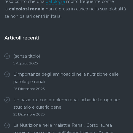
reso conto che una
patologia
molto frequente come
la
calcolosi renale
non è presa in carico nella sua globalità
se non da rari centri in Italia.
Articoli recenti
(senza titolo)
5 Agosto 2025
L’importanza degli aminoacidi nella nutrizione delle
patologie renali
25 Dicembre 2023
Un paziente con problemi renali richiede tempo per
studiarlo e curarlo bene
25 Dicembre 2023
La Nutrizione nelle Malattie Renali. Corso laurea
magistrale in scienza dell’alimentazione. 1° corso.