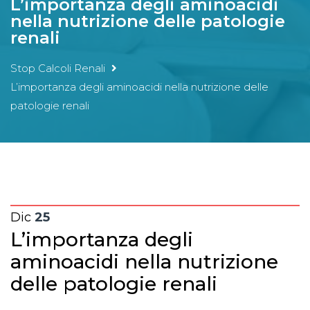
L’importanza degli aminoacidi
nella nutrizione delle patologie
renali
Stop Calcoli Renali
L’importanza degli aminoacidi nella nutrizione delle
patologie renali
Dic
25
L’importanza degli
aminoacidi nella nutrizione
delle patologie renali