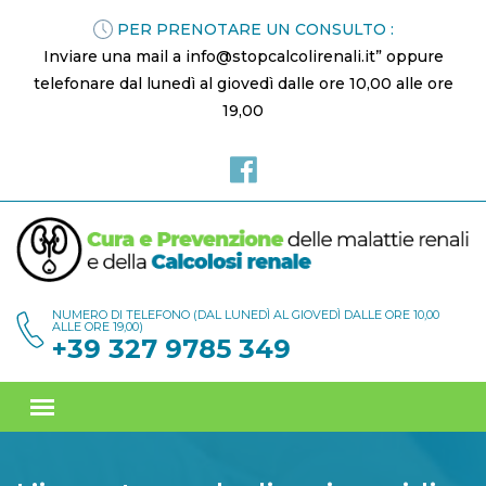
PER PRENOTARE UN CONSULTO :
Inviare una mail a info@stopcalcolirenali.it” oppure
telefonare dal lunedì al giovedì dalle ore 10,00 alle ore
19,00
NUMERO DI TELEFONO (DAL LUNEDÌ AL GIOVEDÌ DALLE ORE 10,00
ALLE ORE 19,00)
+39 327 9785 349