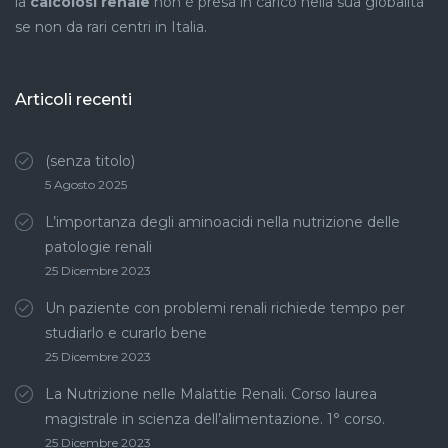
la
calcolosi renale
non è presa in carico nella sua globalità
se non da rari centri in Italia.
Articoli recenti
(senza titolo)
5 Agosto 2025
L’importanza degli aminoacidi nella nutrizione delle
patologie renali
25 Dicembre 2023
Un paziente con problemi renali richiede tempo per
studiarlo e curarlo bene
25 Dicembre 2023
La Nutrizione nelle Malattie Renali. Corso laurea
magistrale in scienza dell’alimentazione. 1° corso.
25 Dicembre 2023