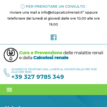
PER PRENOTARE UN CONSULTO :
Inviare una mail a info@stopcalcolirenali.it” oppure
telefonare dal lunedì al giovedì dalle ore 10,00 alle ore
19,00
NUMERO DI TELEFONO (DAL LUNEDÌ AL GIOVEDÌ DALLE ORE 10,00
ALLE ORE 19,00)
+39 327 9785 349