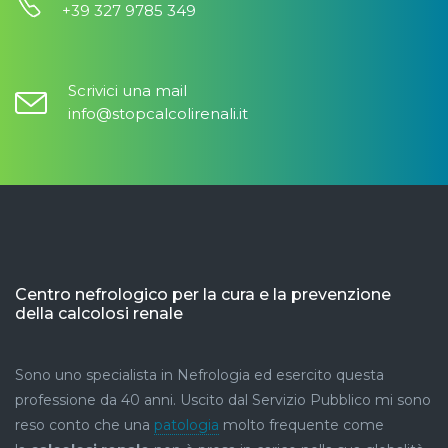
+39 327 9785 349
Scrivici una mail
info@stopcalcolirenali.it
Centro nefrologico per la cura e la prevenzione
della calcolosi renale
Sono uno specialista in Nefrologia ed esercito questa
professione da 40 anni. Uscito dal Servizio Pubblico mi sono
reso conto che una
patologia
molto frequente come