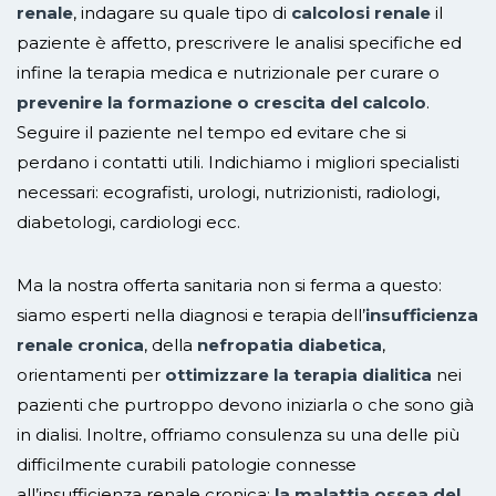
renale
, indagare su quale tipo di
calcolosi renale
il
paziente è affetto, prescrivere le analisi specifiche ed
infine la terapia medica e nutrizionale per curare o
prevenire la formazione o crescita del calcolo
.
Seguire il paziente nel tempo ed evitare che si
perdano i contatti utili. Indichiamo i migliori specialisti
necessari: ecografisti, urologi, nutrizionisti, radiologi,
diabetologi, cardiologi ecc.
Ma la nostra offerta sanitaria non si ferma a questo:
siamo esperti nella diagnosi e terapia dell’
insufficienza
renale cronica
, della
nefropatia diabetica
,
orientamenti per
ottimizzare la terapia dialitica
nei
pazienti che purtroppo devono iniziarla o che sono già
in dialisi. Inoltre, offriamo consulenza su una delle più
difficilmente curabili patologie connesse
all’insufficienza renale cronica:
la malattia ossea del