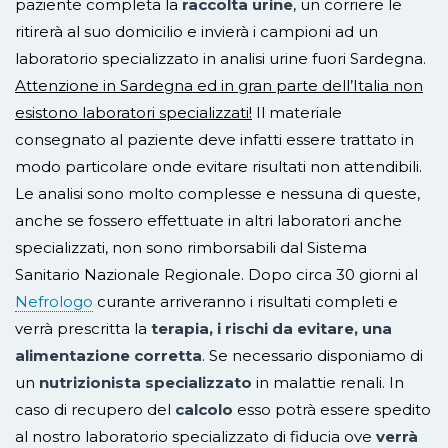
paziente completa la
raccolta urine
, un corriere le
ritirerà al suo domicilio e invierà i campioni ad un
laboratorio specializzato in analisi urine fuori Sardegna.
Attenzione in Sardegna ed in gran parte dell’Italia non
esistono laboratori specializzati!
Il materiale
consegnato al paziente deve infatti essere trattato in
modo particolare onde evitare risultati non attendibili.
Le analisi sono molto complesse e nessuna di queste,
anche se fossero effettuate in altri laboratori anche
specializzati, non sono rimborsabili dal Sistema
Sanitario Nazionale Regionale. Dopo circa 30 giorni al
Nefrologo
curante arriveranno i risultati completi e
verrà prescritta la
terapia, i rischi da evitare, una
alimentazione corretta
. Se necessario disponiamo di
un
nutrizionista specializzato
in malattie renali. In
caso di recupero del
calcolo
esso potrà essere spedito
al nostro laboratorio specializzato di fiducia ove
verrà