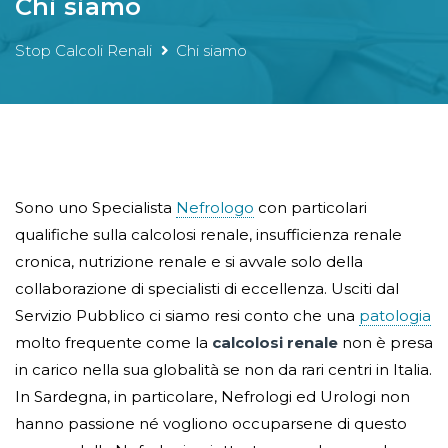
Chi siamo
Stop Calcoli Renali
Chi siamo
Sono uno Specialista
Nefrologo
con particolari
qualifiche sulla calcolosi renale, insufficienza renale
cronica, nutrizione renale e si avvale solo della
collaborazione di specialisti di eccellenza. Usciti dal
Servizio Pubblico ci siamo resi conto che una
patologia
molto frequente come la
calcolosi renale
non è presa
in carico nella sua globalità se non da rari centri in Italia.
In Sardegna, in particolare, Nefrologi ed Urologi non
hanno passione né vogliono occuparsene di questo