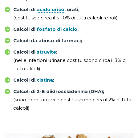
Calcoli di
acido urico
, urati;
(costituisce circa il 5-10% di tutti calcoli renali)
Calcoli di
fosfato di calcio
;
Calcoli da abuso di farmaci;
Calcoli di
struvite
;
(nelle infezioni urinarie costituiscono circa il 3% di
tutti calcoli)
Calcoli di
cistina
;
Calcoli di 2-8 diidrossiadenina (DHA);
(sono ereditari rari e costituiscono circa il 2% di tutti i
calcoli)