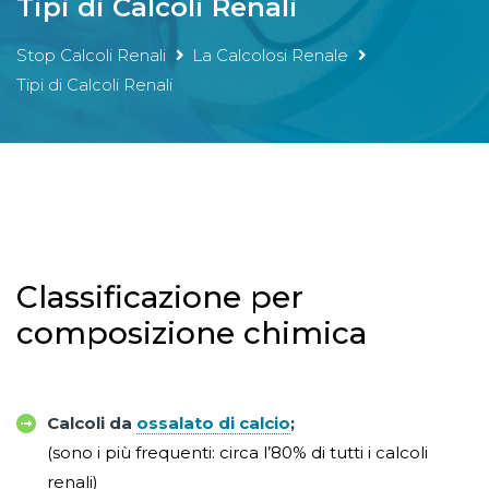
Tipi di Calcoli Renali
Stop Calcoli Renali
La Calcolosi Renale
Tipi di Calcoli Renali
Classificazione per
composizione chimica
Calcoli da
ossalato di calcio
;
(sono i più frequenti: circa l’80% di tutti i calcoli
renali)