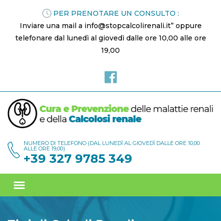
PER PRENOTARE UN CONSULTO :
Inviare una mail a info@stopcalcolirenali.it” oppure
telefonare dal lunedì al giovedì dalle ore 10,00 alle ore
19,00
NUMERO DI TELEFONO (DAL LUNEDÌ AL GIOVEDÌ DALLE ORE 10,00
ALLE ORE 19,00)
+39 327 9785 349