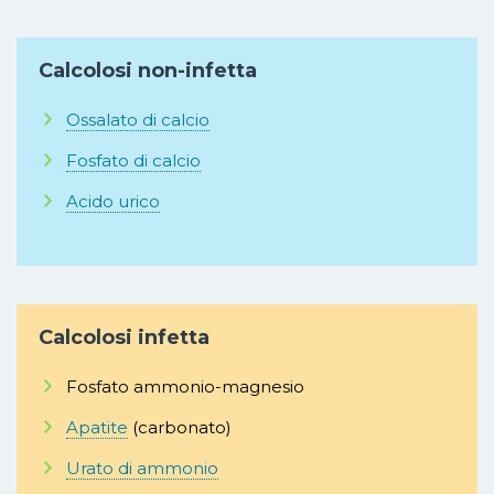
Calcolosi non-infetta
Ossalato di calcio
Fosfato di calcio
Acido urico
Calcolosi infetta
Fosfato ammonio-magnesio
Apatite
(carbonato)
Urato di ammonio