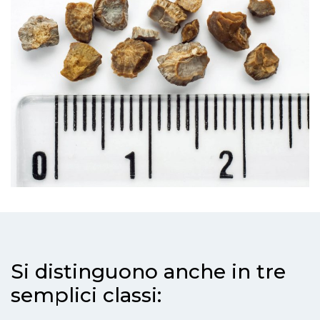
Si distinguono anche in tre
semplici classi: