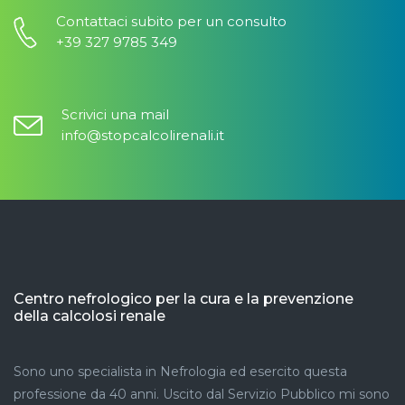
Contattaci subito per un consulto
+39 327 9785 349
Scrivici una mail
info@stopcalcolirenali.it
Centro nefrologico per la cura e la prevenzione
della calcolosi renale
Sono uno specialista in Nefrologia ed esercito questa
professione da 40 anni. Uscito dal Servizio Pubblico mi sono