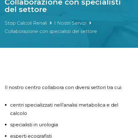
Collaborazione con specialisti
del settore
Stop Calcoli Renali
I Nostri Servizi
Collaborazione con specialisti del settore
Il nostro centro collabora con diversi settori tra cui:
centri specializzati nell’analisi metabolica e del
calcolo
specialisti in urologia
esperti ecografisti