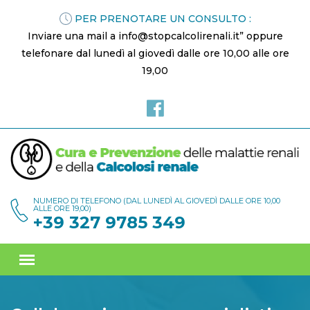
PER PRENOTARE UN CONSULTO :
Inviare una mail a info@stopcalcolirenali.it” oppure
telefonare dal lunedì al giovedì dalle ore 10,00 alle ore
19,00
NUMERO DI TELEFONO (DAL LUNEDÌ AL GIOVEDÌ DALLE ORE 10,00
ALLE ORE 19,00)
+39 327 9785 349