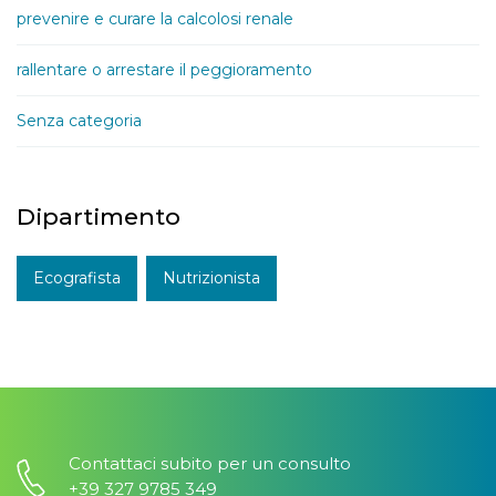
prevenire e curare la calcolosi renale
rallentare o arrestare il peggioramento
Senza categoria
Dipartimento
Ecografista
Nutrizionista
Contattaci subito per un consulto
+39 327 9785 349