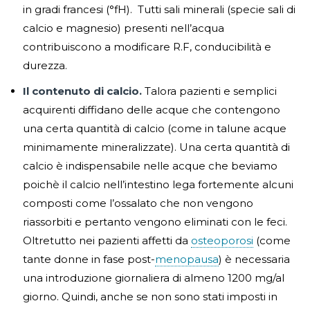
in gradi francesi (°fH). Tutti sali minerali (specie sali di
calcio e magnesio) presenti nell’acqua
contribuiscono a modificare R.F, conducibilità e
durezza.
Il contenuto di calcio.
Talora pazienti e semplici
acquirenti diffidano delle acque che contengono
una certa quantità di calcio (come in talune acque
minimamente mineralizzate). Una certa quantità di
calcio è indispensabile nelle acque che beviamo
poichè il calcio nell’intestino lega fortemente alcuni
composti come l’ossalato che non vengono
riassorbiti e pertanto vengono eliminati con le feci.
Oltretutto nei pazienti affetti da
osteoporosi
(come
tante donne in fase post-
menopausa
) è necessaria
una introduzione giornaliera di almeno 1200 mg/al
giorno. Quindi, anche se non sono stati imposti in