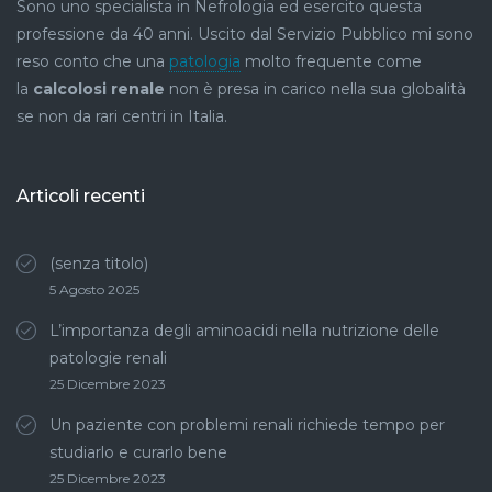
Sono uno specialista in Nefrologia ed esercito questa
professione da 40 anni. Uscito dal Servizio Pubblico mi sono
reso conto che una
patologia
molto frequente come
la
calcolosi renale
non è presa in carico nella sua globalità
se non da rari centri in Italia.
Articoli recenti
(senza titolo)
5 Agosto 2025
L’importanza degli aminoacidi nella nutrizione delle
patologie renali
25 Dicembre 2023
Un paziente con problemi renali richiede tempo per
studiarlo e curarlo bene
25 Dicembre 2023