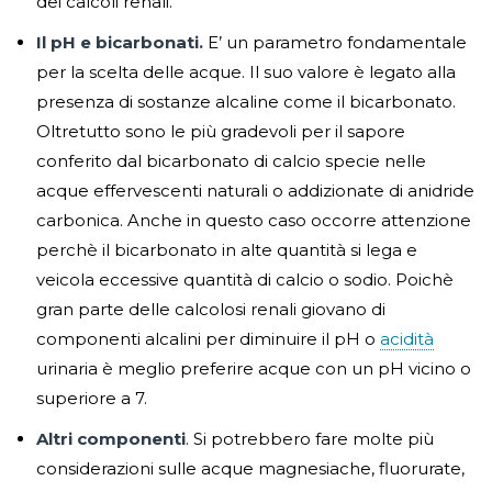
dei calcoli renali.
Il pH e bicarbonati.
E’ un parametro fondamentale
per la scelta delle acque. Il suo valore è legato alla
presenza di sostanze alcaline come il bicarbonato.
Oltretutto sono le più gradevoli per il sapore
conferito dal bicarbonato di calcio specie nelle
acque effervescenti naturali o addizionate di anidride
carbonica. Anche in questo caso occorre attenzione
perchè il bicarbonato in alte quantità si lega e
veicola eccessive quantità di calcio o sodio. Poichè
gran parte delle calcolosi renali giovano di
componenti alcalini per diminuire il pH o
acidità
urinaria è meglio preferire acque con un pH vicino o
superiore a 7.
Altri componenti
. Si potrebbero fare molte più
considerazioni sulle acque magnesiache, fluorurate,