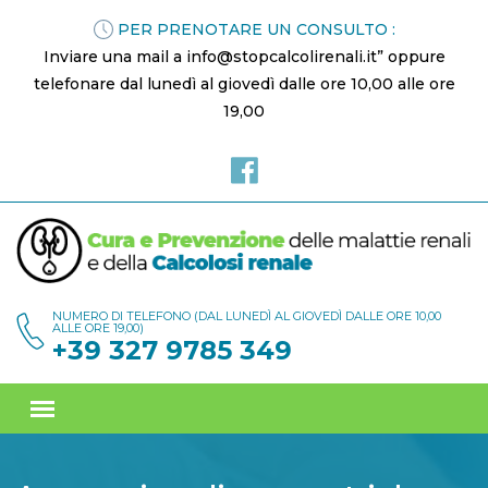
PER PRENOTARE UN CONSULTO :
Inviare una mail a info@stopcalcolirenali.it” oppure
telefonare dal lunedì al giovedì dalle ore 10,00 alle ore
19,00
NUMERO DI TELEFONO (DAL LUNEDÌ AL GIOVEDÌ DALLE ORE 10,00
ALLE ORE 19,00)
+39 327 9785 349