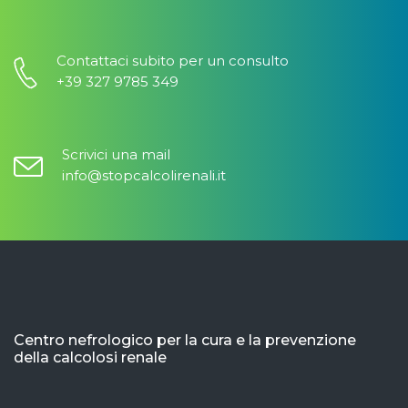
Contattaci subito per un consulto
+39 327 9785 349
Scrivici una mail
info@stopcalcolirenali.it
Centro nefrologico per la cura e la prevenzione
della calcolosi renale