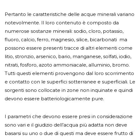
Pertanto le caratteristiche delle acque minerali variano
notevolmente. Il loro contenuto è composto da
numerose sostanze minerali: sodio, cloro, potassio,
fluoro, calcio, ferro, magnesio, silice, bicarbonati ma
possono essere presenti tracce di altri elementi come
litio, stronzio, arsenico, bario, manganese, solfati, iodio,
nitrati, fosforo, azoto ammoniacale, alluminio, bromo.
Tutti questi elementi provengono dal loro scorrimento
e contatto con le superfici sotterranee e superficiali. Le
sorgenti sono collocate in zone non inquinate e quindi
devono essere batteriologicamente pure.
I parametri che devono essere presi in considerazione
sono vari e il giudizio dell’acqua più adatta non deve
basarsi su uno o due di questi ma deve essere frutto di