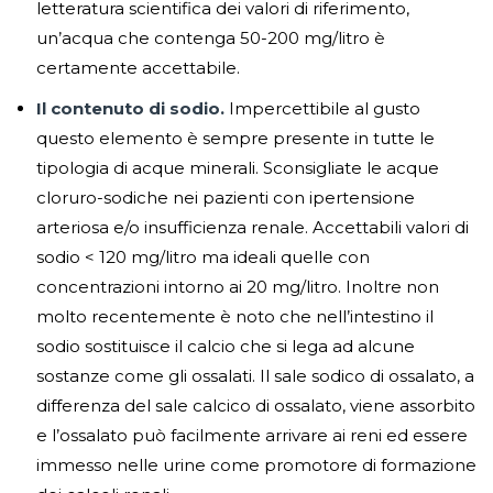
letteratura scientifica dei valori di riferimento,
un’acqua che contenga 50-200 mg/litro è
certamente accettabile.
Il contenuto di sodio.
Impercettibile al gusto
questo elemento è sempre presente in tutte le
tipologia di acque minerali. Sconsigliate le acque
cloruro-sodiche nei pazienti con ipertensione
arteriosa e/o insufficienza renale. Accettabili valori di
sodio < 120 mg/litro ma ideali quelle con
concentrazioni intorno ai 20 mg/litro. Inoltre non
molto recentemente è noto che nell’intestino il
sodio sostituisce il calcio che si lega ad alcune
sostanze come gli ossalati. Il sale sodico di ossalato, a
differenza del sale calcico di ossalato, viene assorbito
e l’ossalato può facilmente arrivare ai reni ed essere
immesso nelle urine come promotore di formazione