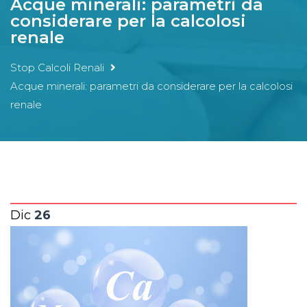
Acque minerali: parametri da
considerare per la calcolosi
renale
Stop Calcoli Renali
Acque minerali: parametri da considerare per la calcolosi
renale
Dic
26