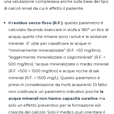
una valutazione complessiva anche sulla base del tipo
di calcoli renali da cui è affetto il paziente:
Il residuo secco fisso (R.F.)
: questo parametro è
calcolato facendo essiccare in stufa a 180° un litro di
acqua, quello che rimane sono i soluti e le sostanze
minerali . E’ utile per classificare le acque in
“minimamente mineralizzate” (R.F. <50 mg/litro);
“leggermente mineralizzate o oligominerali” (R.F. <
500 mg/litro); “acque mineralizzate o medio minerali
(R.F. >500 < 1500 mg/litro) e acque ricche di sali
minerali (R.F. > 1500 mg/L). Questo parametro è
preso in considerazione da molti acquirenti. Di fatto
non costituisce un parametro indicativo poichè
le
acque minerali non hanno capacità curative
ma
solo un effetto preventivo per la formazione e/o
crescita del calcolo. Solo il medico può orientare il