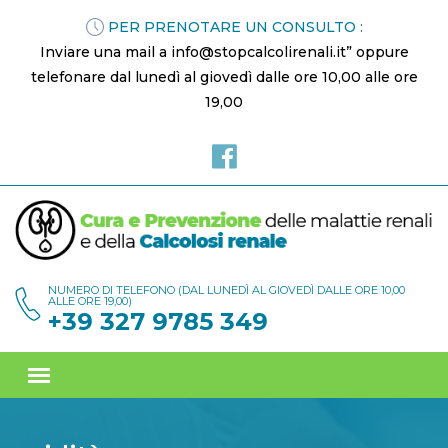
PER PRENOTARE UN CONSULTO :
Inviare una mail a info@stopcalcolirenali.it” oppure
telefonare dal lunedì al giovedì dalle ore 10,00 alle ore
19,00
NUMERO DI TELEFONO (DAL LUNEDÌ AL GIOVEDÌ DALLE ORE 10,00
ALLE ORE 19,00)
+39 327 9785 349