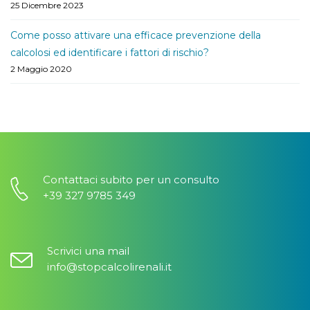
25 Dicembre 2023
Come posso attivare una efficace prevenzione della
calcolosi ed identificare i fattori di rischio?
2 Maggio 2020
Contattaci subito per un consulto
+39 327 9785 349
Scrivici una mail
info@stopcalcolirenali.it