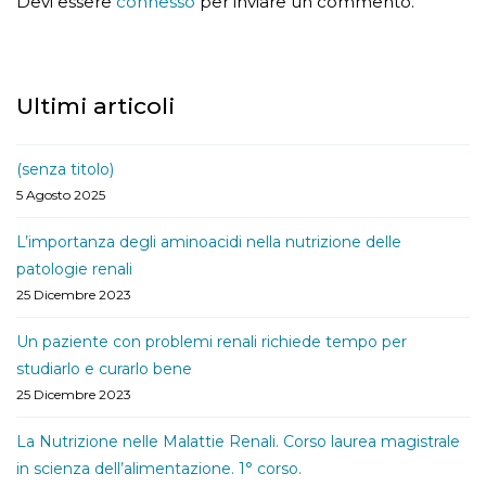
Devi essere
connesso
per inviare un commento.
Ultimi articoli
(senza titolo)
5 Agosto 2025
L’importanza degli aminoacidi nella nutrizione delle
patologie renali
25 Dicembre 2023
Un paziente con problemi renali richiede tempo per
studiarlo e curarlo bene
25 Dicembre 2023
La Nutrizione nelle Malattie Renali. Corso laurea magistrale
in scienza dell’alimentazione. 1° corso.