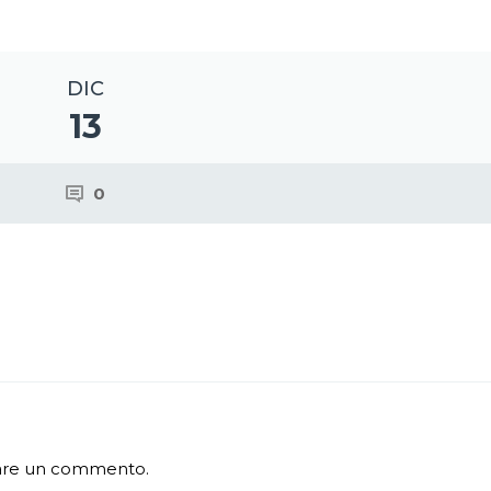
DIC
13
0
iare un commento.