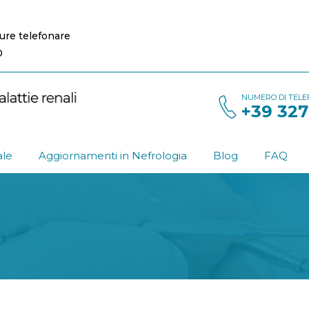
pure telefonare
0
NUMERO DI TELEFO
+39 327
ale
Aggiornamenti in Nefrologia
Blog
FAQ