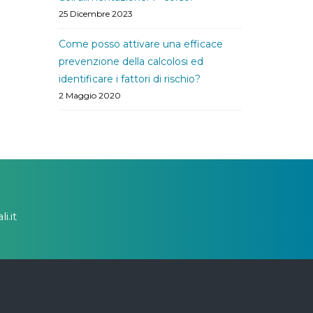
25 Dicembre 2023
Come posso attivare una efficace
prevenzione della calcolosi ed
identificare i fattori di rischio?
2 Maggio 2020
i.it