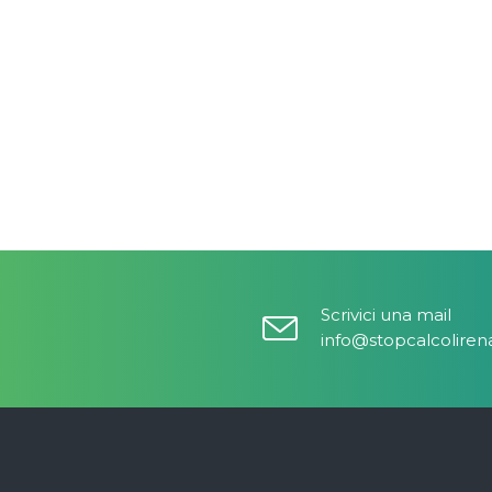
Scrivici una mail
info@stopcalcolirenal