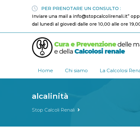
PER PRENOTARE UN CONSULTO :
Inviare una mail a info@stopcalcolirenali.it” op
dal lunedì al giovedì dalle ore 10,00 alle ore 19,0
Home
Chi siamo
La Calcolosi Ren
alcalinità
Stop Calcoli Renali