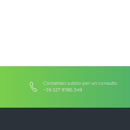
Contattaci subito per un consulto
+39 327 9785 349