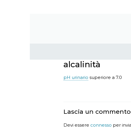
alcalinità
pH urinario
superiore a 7.0
Lascia un commento
Devi essere
connesso
per inv