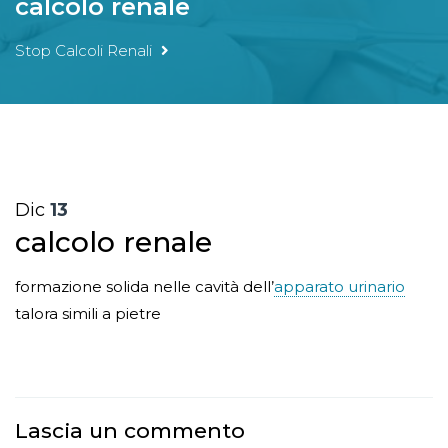
calcolo renale
Stop Calcoli Renali
Dic
13
calcolo renale
formazione solida nelle cavità dell’
apparato urinario
talora simili a pietre
Lascia un commento