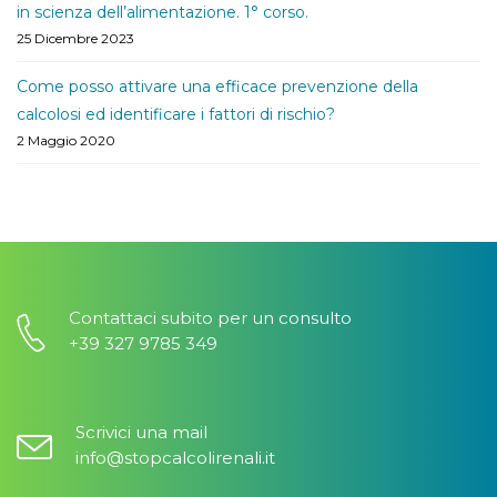
in scienza dell’alimentazione. 1° corso.
25 Dicembre 2023
Come posso attivare una efficace prevenzione della
calcolosi ed identificare i fattori di rischio?
2 Maggio 2020
Contattaci subito per un consulto
+39 327 9785 349
Scrivici una mail
info@stopcalcolirenali.it