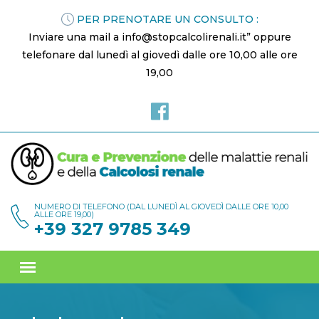
PER PRENOTARE UN CONSULTO :
Inviare una mail a info@stopcalcolirenali.it” oppure
telefonare dal lunedì al giovedì dalle ore 10,00 alle ore
19,00
NUMERO DI TELEFONO (DAL LUNEDÌ AL GIOVEDÌ DALLE ORE 10,00
ALLE ORE 19,00)
+39 327 9785 349