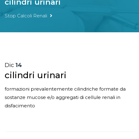
cilindri urinari
Stop Calcoli Renali
Dic
14
cilindri urinari
formazioni prevalentemente cilindriche formate da
sostanze mucose e/o aggregati di cellule renali in
disfacimento