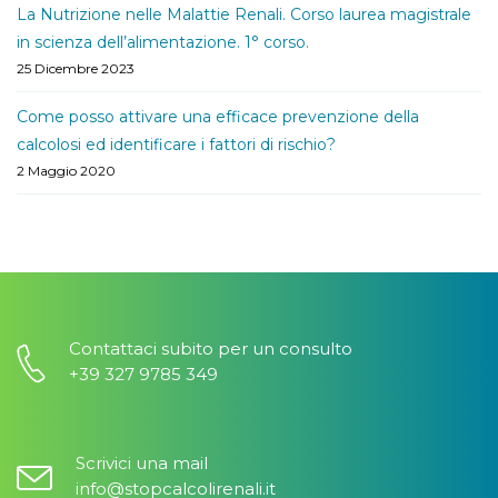
La Nutrizione nelle Malattie Renali. Corso laurea magistrale
in scienza dell’alimentazione. 1° corso.
25 Dicembre 2023
Come posso attivare una efficace prevenzione della
calcolosi ed identificare i fattori di rischio?
2 Maggio 2020
Contattaci subito per un consulto
+39 327 9785 349
Scrivici una mail
info@stopcalcolirenali.it