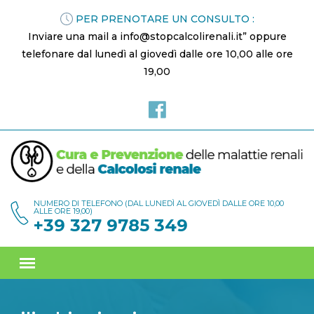
PER PRENOTARE UN CONSULTO :
Inviare una mail a info@stopcalcolirenali.it” oppure
telefonare dal lunedì al giovedì dalle ore 10,00 alle ore
19,00
NUMERO DI TELEFONO (DAL LUNEDÌ AL GIOVEDÌ DALLE ORE 10,00
ALLE ORE 19,00)
+39 327 9785 349