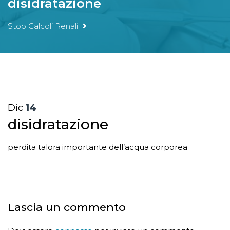
disidratazione
Stop Calcoli Renali
Dic
14
disidratazione
perdita talora importante dell’acqua corporea
Lascia un commento