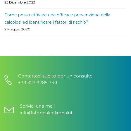
25 Dicembre 2023
Come posso attivare una efficace prevenzione della
calcolosi ed identificare i fattori di rischio?
2 Maggio 2020
Contattaci subito per un consulto
+39 327 9785 349
Scrivici una mail
info@stopcalcolirenali.it