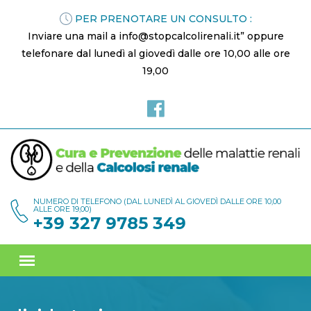
PER PRENOTARE UN CONSULTO :
Inviare una mail a info@stopcalcolirenali.it” oppure
telefonare dal lunedì al giovedì dalle ore 10,00 alle ore
19,00
NUMERO DI TELEFONO (DAL LUNEDÌ AL GIOVEDÌ DALLE ORE 10,00
ALLE ORE 19,00)
+39 327 9785 349