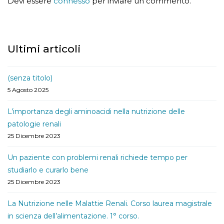
Devi essere
connesso
per inviare un commento.
Ultimi articoli
(senza titolo)
5 Agosto 2025
L’importanza degli aminoacidi nella nutrizione delle
patologie renali
25 Dicembre 2023
Un paziente con problemi renali richiede tempo per
studiarlo e curarlo bene
25 Dicembre 2023
La Nutrizione nelle Malattie Renali. Corso laurea magistrale
in scienza dell’alimentazione. 1° corso.