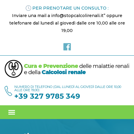
PER PRENOTARE UN CONSULTO :
Inviare una mail a info@stopcalcolirenali.it” oppure
telefonare dal lunedì al giovedì dalle ore 10,00 alle ore
19,00
NUMERO DI TELEFONO (DAL LUNEDÌ AL GIOVEDÌ DALLE ORE 10,00
ALLE ORE 19,00)
+39 327 9785 349