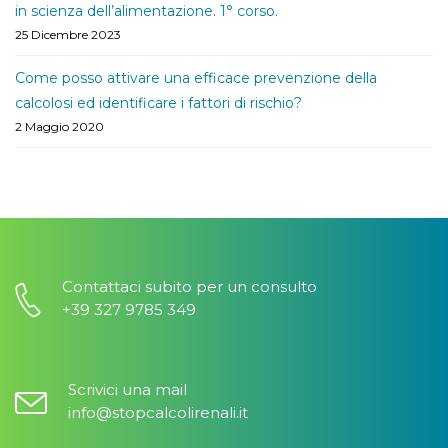
in scienza dell’alimentazione. 1° corso.
25 Dicembre 2023
Come posso attivare una efficace prevenzione della
calcolosi ed identificare i fattori di rischio?
2 Maggio 2020
Contattaci subito per un consulto
+39 327 9785 349
Scrivici una mail
info@stopcalcolirenali.it