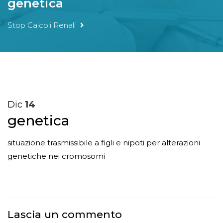
genetica
Stop Calcoli Renali
Dic
14
genetica
situazione trasmissibile a figli e nipoti per alterazioni
genetiche nei cromosomi
Lascia un commento