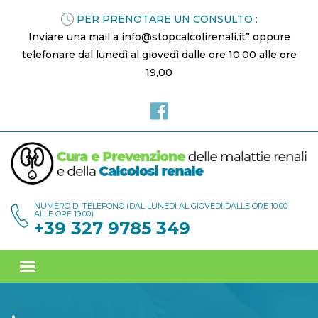
PER PRENOTARE UN CONSULTO :
Inviare una mail a info@stopcalcolirenali.it” oppure
telefonare dal lunedì al giovedì dalle ore 10,00 alle ore
19,00
NUMERO DI TELEFONO (DAL LUNEDÌ AL GIOVEDÌ DALLE ORE 10,00
ALLE ORE 19,00)
+39 327 9785 349