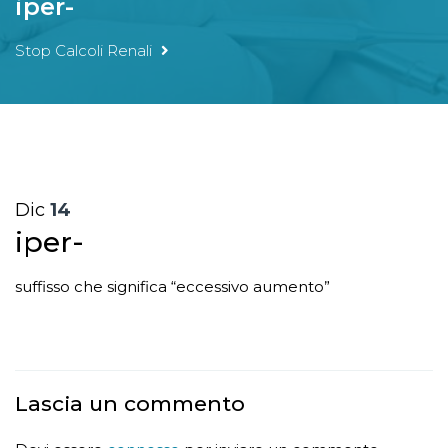
iper-
Stop Calcoli Renali
Dic
14
iper-
suffisso che significa “eccessivo aumento”
Lascia un commento