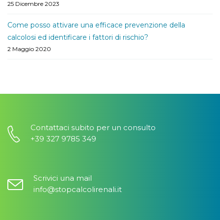
25 Dicembre 2023
Come posso attivare una efficace prevenzione della
calcolosi ed identificare i fattori di rischio?
2 Maggio 2020
Contattaci subito per un consulto
+39 327 9785 349
Scrivici una mail
info@stopcalcolirenali.it