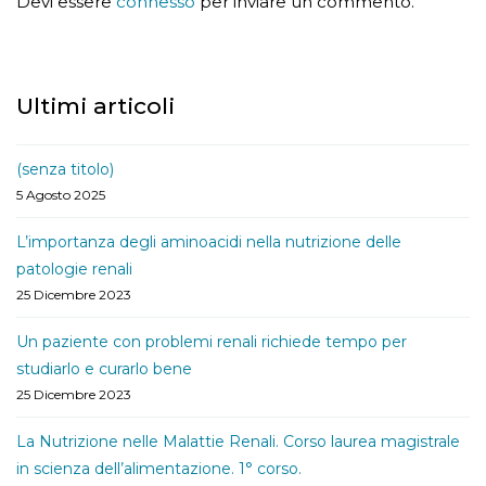
Devi essere
connesso
per inviare un commento.
Ultimi articoli
(senza titolo)
5 Agosto 2025
L’importanza degli aminoacidi nella nutrizione delle
patologie renali
25 Dicembre 2023
Un paziente con problemi renali richiede tempo per
studiarlo e curarlo bene
25 Dicembre 2023
La Nutrizione nelle Malattie Renali. Corso laurea magistrale
in scienza dell’alimentazione. 1° corso.