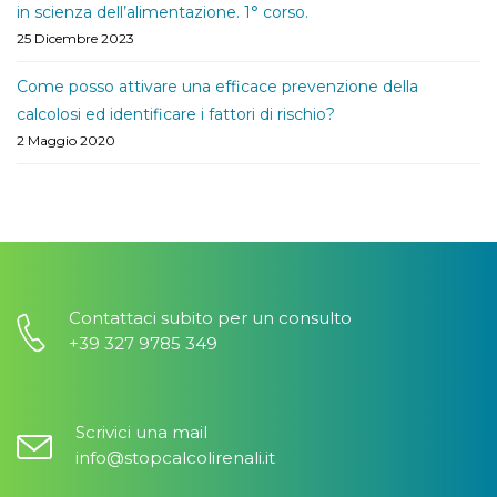
in scienza dell’alimentazione. 1° corso.
25 Dicembre 2023
Come posso attivare una efficace prevenzione della
calcolosi ed identificare i fattori di rischio?
2 Maggio 2020
Contattaci subito per un consulto
+39 327 9785 349
Scrivici una mail
info@stopcalcolirenali.it