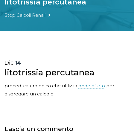
litotrissia percutanea
Stop Calcoli Renali
Dic
14
litotrissia percutanea
procedura urologica che utilizza
onde d’urto
per
disgregare un calcolo
Lascia un commento