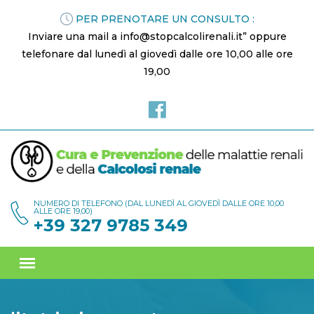
PER PRENOTARE UN CONSULTO :
Inviare una mail a info@stopcalcolirenali.it” oppure
telefonare dal lunedì al giovedì dalle ore 10,00 alle ore
19,00
NUMERO DI TELEFONO (DAL LUNEDÌ AL GIOVEDÌ DALLE ORE 10,00
ALLE ORE 19,00)
+39 327 9785 349