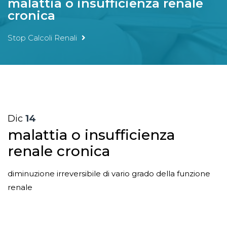
malattia o insufficienza renale
cronica
Stop Calcoli Renali
Dic
14
malattia o insufficienza
renale cronica
diminuzione irreversibile di vario grado della funzione
renale