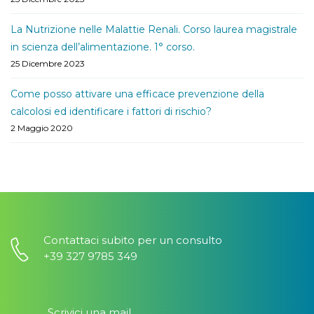
La Nutrizione nelle Malattie Renali. Corso laurea magistrale
in scienza dell’alimentazione. 1° corso.
25 Dicembre 2023
Come posso attivare una efficace prevenzione della
calcolosi ed identificare i fattori di rischio?
2 Maggio 2020
Contattaci subito per un consulto
+39 327 9785 349
Scrivici una mail