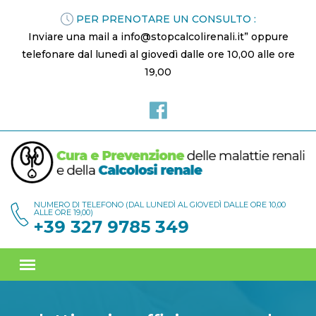
PER PRENOTARE UN CONSULTO :
Inviare una mail a info@stopcalcolirenali.it” oppure
telefonare dal lunedì al giovedì dalle ore 10,00 alle ore
19,00
NUMERO DI TELEFONO (DAL LUNEDÌ AL GIOVEDÌ DALLE ORE 10,00
ALLE ORE 19,00)
+39 327 9785 349