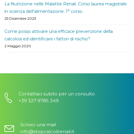
La Nutrizione nelle Malattie Renali. Corso laurea magistrale
in scienza dell’alimentazione. 1° corso.
25 Dicembre 2023
Come posso attivare una efficace prevenzione della
calcolosi ed identificare i fattori di rischio?
2 Maggio 2020
Contattaci subito per un consulto
+39 327 9785 349
Scrivici una mail
info@stopcalcolirenali.it