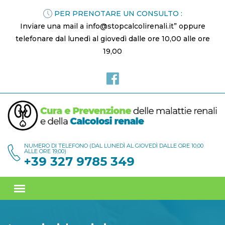
PER PRENOTARE UN CONSULTO :
Inviare una mail a info@stopcalcolirenali.it” oppure
telefonare dal lunedì al giovedì dalle ore 10,00 alle ore
19,00
NUMERO DI TELEFONO (DAL LUNEDÌ AL GIOVEDÌ DALLE ORE 10,00
ALLE ORE 19,00)
+39 327 9785 349