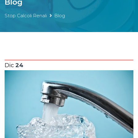
Blog
Stop Calcoli Renali
Blog
Dic
24