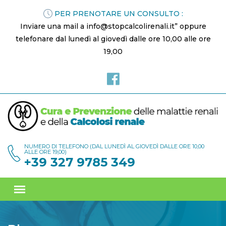
PER PRENOTARE UN CONSULTO :
Inviare una mail a info@stopcalcolirenali.it” oppure
telefonare dal lunedì al giovedì dalle ore 10,00 alle ore
19,00
NUMERO DI TELEFONO (DAL LUNEDÌ AL GIOVEDÌ DALLE ORE 10,00
ALLE ORE 19,00)
+39 327 9785 349