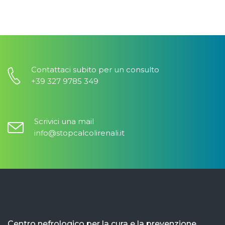
Contattaci subito per un consulto
+39 327 9785 349
Scrivici una mail
info@stopcalcolirenali.it
Centro nefrologico per la cura e la prevenzione