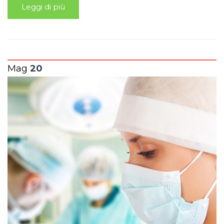
Leggi di più
Mag
20