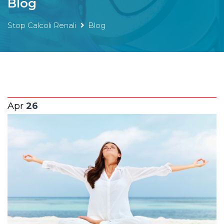
Blog
Stop Calcoli Renali
Blog
Apr
26