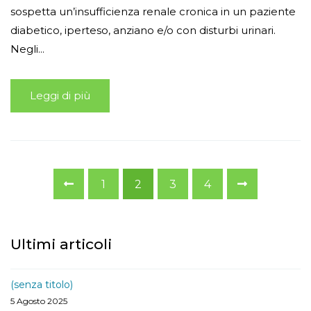
sospetta un’insufficienza renale cronica in un paziente
diabetico, iperteso, anziano e/o con disturbi urinari.
Negli...
Leggi di più
1
2
3
4
Ultimi articoli
(senza titolo)
5 Agosto 2025