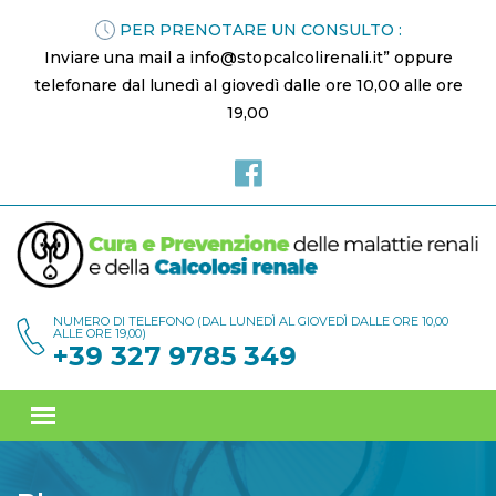
PER PRENOTARE UN CONSULTO :
Inviare una mail a info@stopcalcolirenali.it” oppure
telefonare dal lunedì al giovedì dalle ore 10,00 alle ore
19,00
NUMERO DI TELEFONO (DAL LUNEDÌ AL GIOVEDÌ DALLE ORE 10,00
ALLE ORE 19,00)
+39 327 9785 349