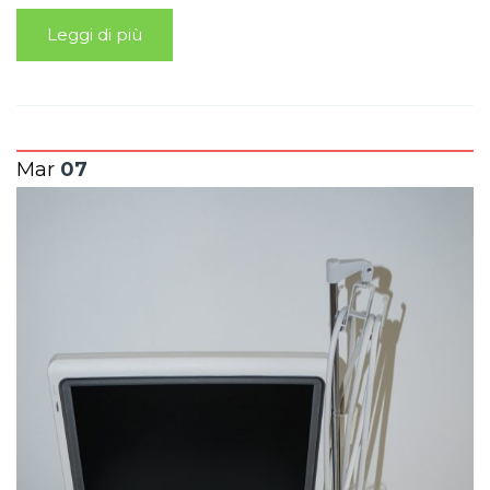
Leggi di più
Mar
07