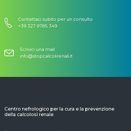
Contattaci subito per un consulto
+39 327 9785 349
Scrivici una mail
info@stopcalcolirenali.it
Centro nefrologico per la cura e la prevenzione
della calcolosi renale